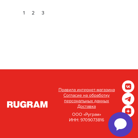
1
2
3
Правила интернет-магазина
Согласие на обработку
персональных данных
Доставка
ООО «Руграм»
ИНН: 9709073816