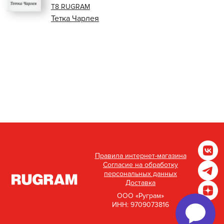
Т8 RUGRAM
Тетка Чарлея
Правила интернет-магазина
Согласие на обработку
персональных данных
Доставка
ООО «Руграм»
ИНН: 9709073816