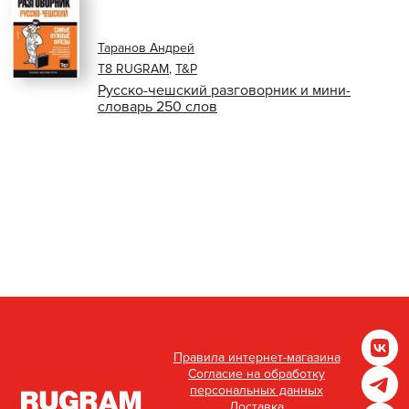
Таранов Андрей
Т8 RUGRAM
,
T&P
Русско-чешский разговорник и мини-
словарь 250 слов
Правила интернет-магазина
Согласие на обработку
персональных данных
Доставка