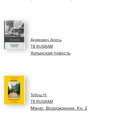
Адамович Алесь
Т8 RUGRAM
Хатынская повесть
Тобош Н.
Т8 RUGRAM
Манас. Возрождение. Кн. 2