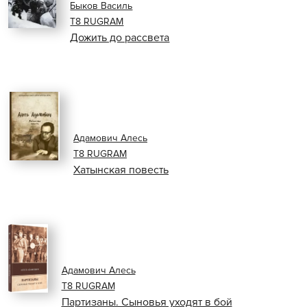
Быков Василь
Т8 RUGRAM
Дожить до рассвета
Адамович Алесь
Т8 RUGRAM
Хатынская повесть
Адамович Алесь
Т8 RUGRAM
Партизаны. Сыновья уходят в бой