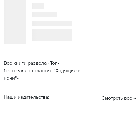
Все книги раздела «Топ-
бестселлер трилогия "Ходящие в
ночи"»
Наши издательства:
Смотреть все →