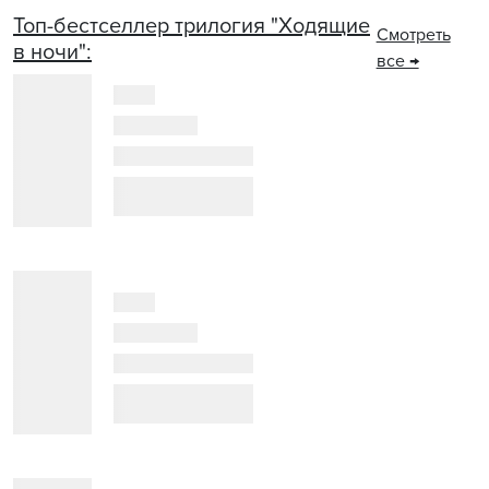
Топ-бестселлер трилогия "Ходящие
Смотреть
в ночи":
все →