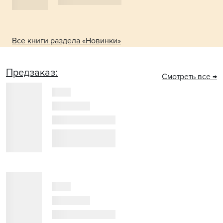
Все книги раздела «Новинки»
Предзаказ:
Смотреть все →