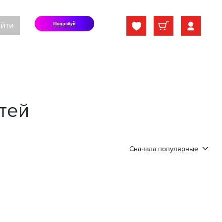
йти
Попробуй
тей
Сначала популярные