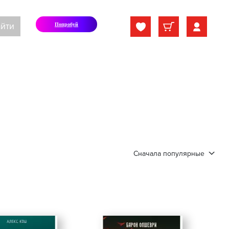
йти
Попробуй
Сначала популярные