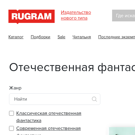
Издательство
Где иска
нового типа
Каталог
Подборки
Sale
Читальня
Последние экзем
Отечественная фанта
Жанр
Классическая отечественная
фантастика
Современная отечественная