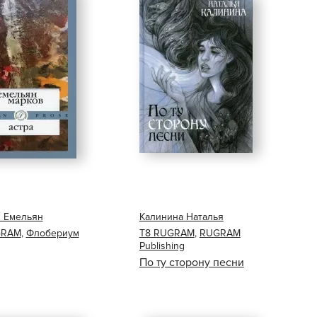
 Емельян
Калинина Наталья
GRAM
,
Флобериум
Т8 RUGRAM
,
RUGRAM
Publishing
По ту сторону песни