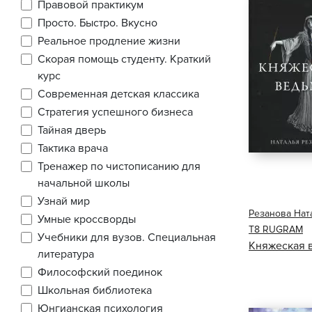
Правовой практикум
Просто. Быстро. Вкусно
Реальное продление жизни
Скорая помощь студенту. Краткий
курс
Современная детская классика
Стратегия успешного бизнеса
Тайная дверь
Тактика врача
Тренажер по чистописанию для
начальной школы
Узнай мир
Резанова Нат
Умные кроссворды
Т8 RUGRAM
Учебники для вузов. Специальная
Княжеская 
литература
Философский поединок
Школьная библиотека
Юнгианская психология