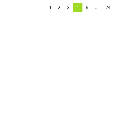
1
2
3
4
5
...
24