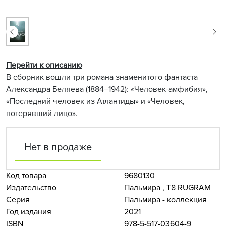
Перейти к описанию
В сборник вошли три романа знаменитого фантаста
Александра Беляева (1884–1942): «Человек-амфибия»,
«Последний человек из Атлантиды» и «Человек,
потерявший лицо».
Нет в продаже
Код товара
9680130
Издательство
Пальмира
,
Т8 RUGRAM
Серия
Пальмира - коллекция
Год издания
2021
ISBN
978-5-517-03604-9