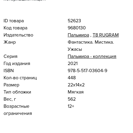
ID товара
52623
Код товара
9680130
Издательство
Пальмира
,
Т8 RUGRAM
Жанр
Фантастика. Мистика.
Ужасы
Серия
Пальмира - коллекция
Год издания
2021
ISBN
978-5-517-03604-9
Кол-во страниц
448
Размер
22x14x2
Тип обложки
Мягкая
Вес, г
562
Возрастные
12+
ограничения