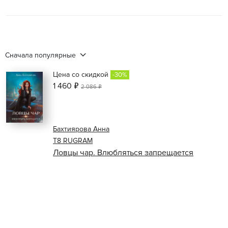
Сначала популярные
Цена со скидкой
-30%
1 460 ₽
2 086 ₽
Бахтиярова Анна
Т8 RUGRAM
Ловцы чар. Влюбляться запрещается