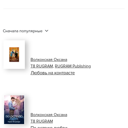
Сначала популярные
Волконская Оксана
Т8 RUGRAM
,
RUGRAM Publishing
Любовь на контрасте
Волконская Оксана
Т8 RUGRAM