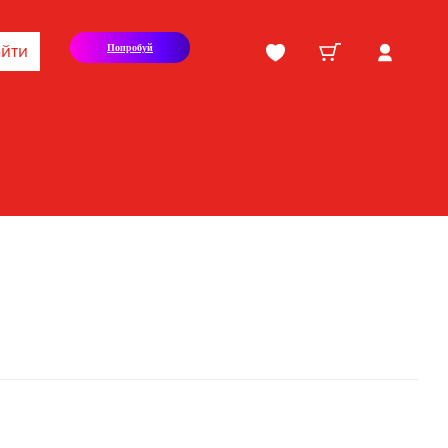
йти
Попробуй