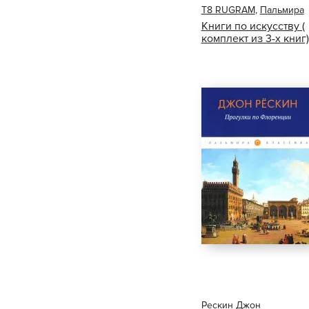
Т8 RUGRAM
,
Пальмира
Книги по искусству (
комплект из 3-х книг)
Рескин Джон