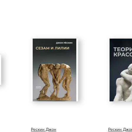
Рескин Джон
Рескин Джо