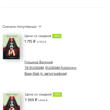
Сначала популярные
Цена со скидкой
-30%
1 715 ₽
2 450 ₽
Горшков Валерий
Т8 RUGRAM
,
RUGRAM Publishing
Баю-бай (с автографом)
Цена со скидкой
-30%
1 369 ₽
1 955 ₽