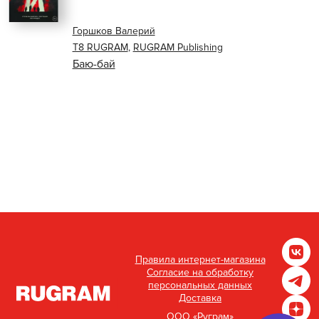
Горшков Валерий
Т8 RUGRAM
,
RUGRAM Publishing
Баю-бай
Правила интернет-магазина
Согласие на обработку
персональных данных
Доставка
ООО «Руграм»