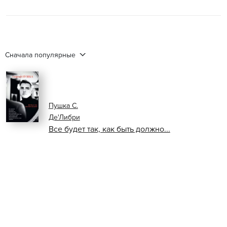
Сначала популярные
Пушка С.
Де'Либри
Все будет так, как быть должно...