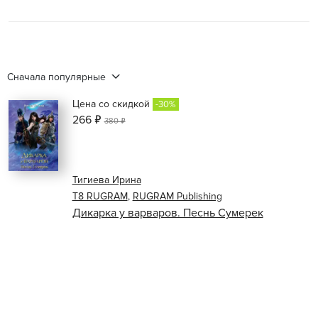
Сначала популярные
Цена со скидкой
-30%
266 ₽
380 ₽
Тигиева Ирина
Т8 RUGRAM
,
RUGRAM Publishing
Дикарка у варваров. Песнь Сумерек