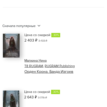
Сначала популярные
Цена со скидкой
-30%
2 403 ₽
3 433 ₽
Малкина Нина
Т8 RUGRAM
,
RUGRAM Publishing
Орден Крона. Банда Изгоев
Цена со скидкой
-30%
2 643 ₽
3 776 ₽