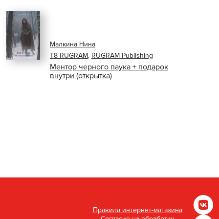
Малкина Нина
Т8 RUGRAM
,
RUGRAM Publishing
Ментор черного паука + подарок
внутри (открытка)
Правила интернет-магазина
Согласие на обработку