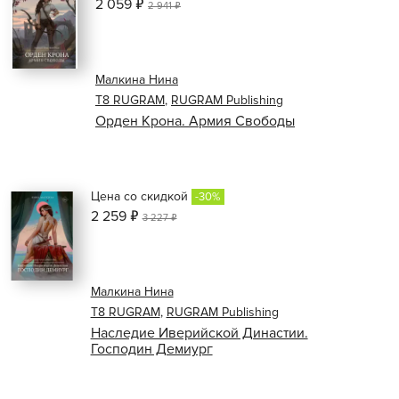
2 059 ₽
2 941 ₽
Малкина Нина
Т8 RUGRAM
,
RUGRAM Publishing
Орден Крона. Армия Свободы
Цена со скидкой
-30%
2 259 ₽
3 227 ₽
Малкина Нина
Т8 RUGRAM
,
RUGRAM Publishing
Наследие Иверийской Династии.
Господин Демиург