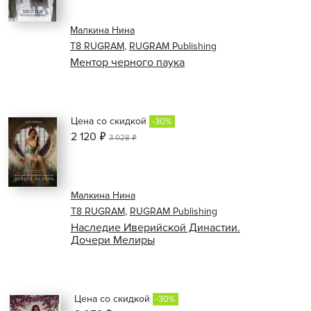
Малкина Нина
Т8 RUGRAM
,
RUGRAM Publishing
Ментор черного паука
Цена со скидкой
-30%
2 120 ₽
3 028 ₽
Малкина Нина
Т8 RUGRAM
,
RUGRAM Publishing
Наследие Иверийской Династии.
Дочери Мелиры
Цена со скидкой
-30%