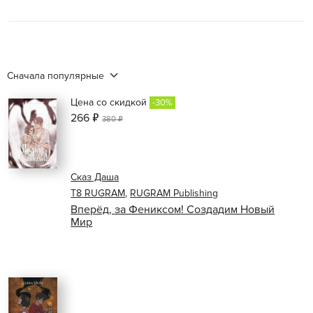
Сначала популярные
Цена со скидкой
-30%
266 ₽
380 ₽
Сказ Даша
Т8 RUGRAM
,
RUGRAM Publishing
Вперёд, за Фениксом! Создадим Новый
Мир