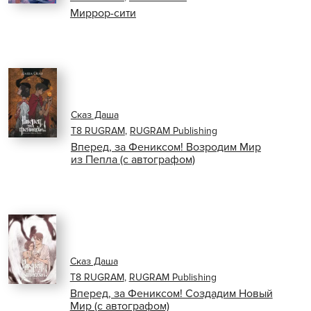
Миррор-сити
Сказ Даша
Т8 RUGRAM
,
RUGRAM Publishing
Вперед, за Фениксом! Возродим Мир
из Пепла (с автографом)
Сказ Даша
Т8 RUGRAM
,
RUGRAM Publishing
Вперед, за Фениксом! Создадим Новый
Мир (с автографом)