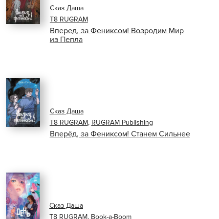
Сказ Даша
Т8 RUGRAM
Вперед, за Фениксом! Возродим Мир
из Пепла
Сказ Даша
Т8 RUGRAM
,
RUGRAM Publishing
Вперёд, за Фениксом! Станем Сильнее
Сказ Даша
Т8 RUGRAM
,
Book-a-Boom