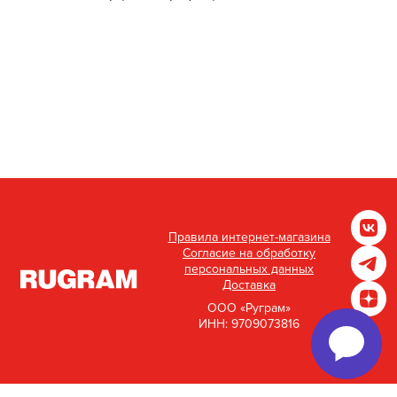
Правила интернет-магазина
Согласие на обработку
персональных данных
Доставка
ООО «Руграм»
ИНН: 9709073816