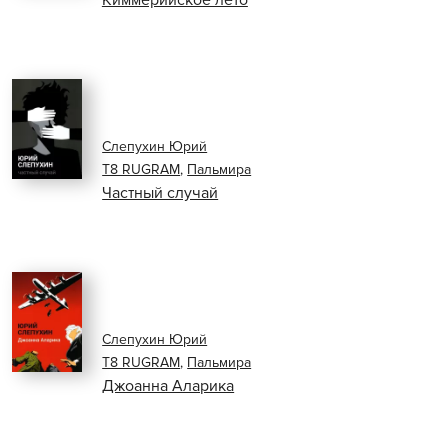
Киммерийское лето
Слепухин Юрий
Т8 RUGRAM
,
Пальмира
Частный случай
Слепухин Юрий
Т8 RUGRAM
,
Пальмира
Джоанна Аларика