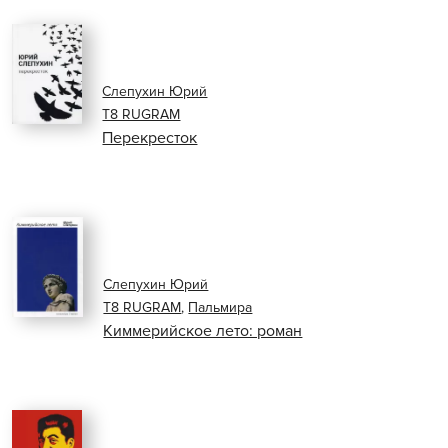
Слепухин Юрий
Т8 RUGRAM
Перекресток
Слепухин Юрий
Т8 RUGRAM
,
Пальмира
Киммерийское лето: роман