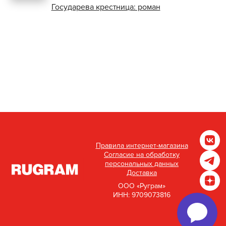
Государева крестница: роман
Правила интернет-магазина
Согласие на обработку
персональных данных
Доставка
ООО «Руграм»
ИНН: 9709073816