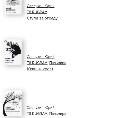
Слепухин Юрий
Т8 RUGRAM
Ступи за ограду
Слепухин Юрий
Т8 RUGRAM
,
Пальмира
Южный крест
Слепухин Юрий
Т8 RUGRAM
,
Пальмира