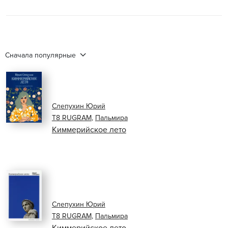
Сначала популярные
Слепухин Юрий
Т8 RUGRAM
,
Пальмира
Киммерийское лето
Слепухин Юрий
Т8 RUGRAM
,
Пальмира