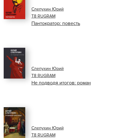
Слепухин Юрий
Т8 RUGRAM
Пантократор: повесть
Слепухин Юрий
Т8 RUGRAM
Не подводя итогов: роман
Слепухин Юрий
Т8 RUGRAM