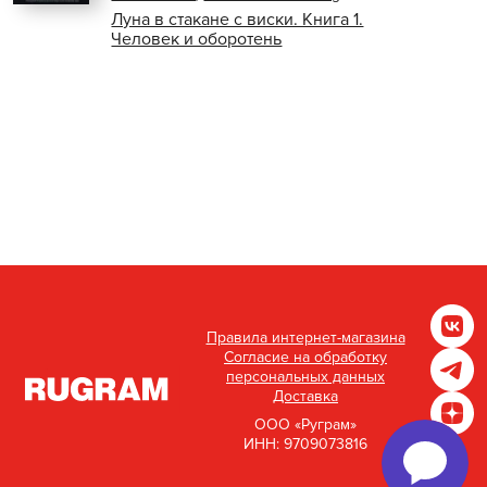
Луна в стакане с виски. Книга 1.
Человек и оборотень
Правила интернет-магазина
Согласие на обработку
персональных данных
Доставка
ООО «Руграм»
ИНН: 9709073816