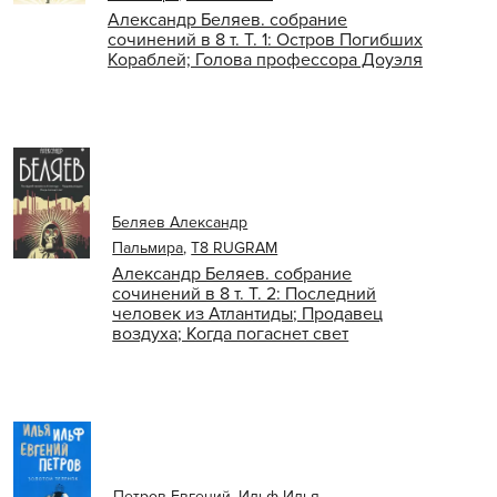
Александр Беляев. собрание
сочинений в 8 т. Т. 1: Остров Погибших
Кораблей; Голова профессора Доуэля
Беляев Александр
Пальмира
,
Т8 RUGRAM
Александр Беляев. собрание
сочинений в 8 т. Т. 2: Последний
человек из Атлантиды; Продавец
воздуха; Когда погаснет свет
Петров Евгений
,
Ильф Илья