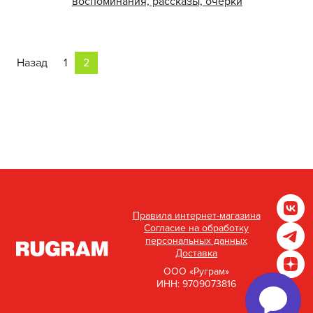
воспоминания, рассказы, очерки
Назад
1
2
Правила интернет-магазина
Согласие на обработку
персональных данных
Доставка
ООО «Руграм»
ИНН: 9709073816