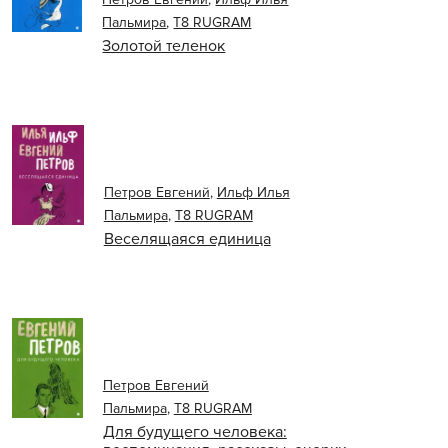
Пальмира
,
Т8 RUGRAM
Золотой теленок
Петров Евгений
,
Ильф Илья
Пальмира
,
Т8 RUGRAM
Веселящаяся единица
Петров Евгений
Пальмира
,
Т8 RUGRAM
Для будущего человека: