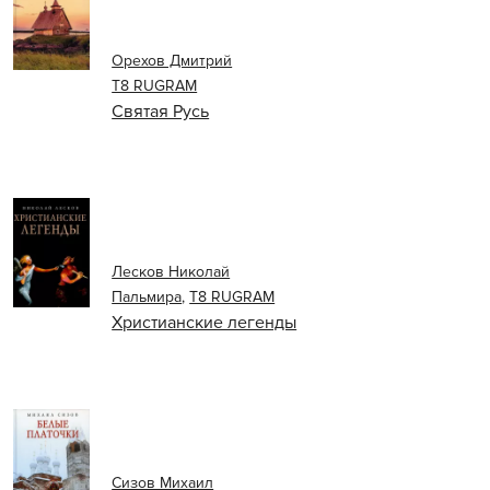
Орехов Дмитрий
Т8 RUGRAM
Святая Русь
Лесков Николай
Пальмира
,
Т8 RUGRAM
Христианские легенды
Сизов Михаил