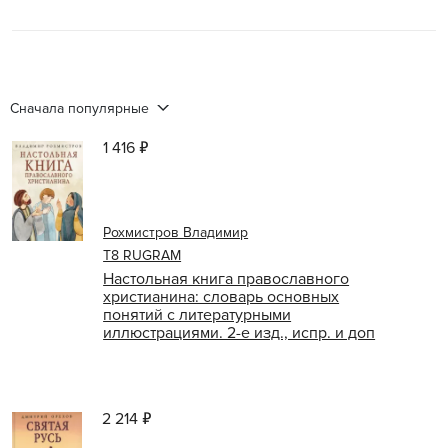
Сначала популярные
1 416 ₽
Рохмистров Владимир
Т8 RUGRAM
Настольная книга православного
христианина: словарь основных
понятий с литературными
иллюстрациями. 2-е изд., испр. и доп
2 214 ₽