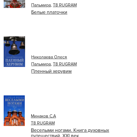
Пальмира
,
Т8 RUGRAM
Белые платочки
Николаева Олеся
Пальмира
,
Т8 RUGRAM
Пленный херувим
Минаков С.А
Т8 RUGRAM
Веселыми ногами. Книга духовных
путешествий. XXI век