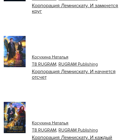
Корпорация Лемнискату. И замкнется
круг
Косухина Наталья
Т8 RUGRAM
,
RUGRAM Publishing
Корпорация Лемнискату. И начнется
отсчет
Косухина Наталья
Т8 RUGRAM
,
RUGRAM Publishing
Корпорация Лемнискату. И каждый