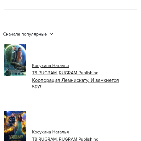
Сначала популярные
Косухина Наталья
Т8 RUGRAM
,
RUGRAM Publishing
Корпорация Лемнискату. И замкнется
круг
Косухина Наталья
Т8 RUGRAM
,
RUGRAM Publishing