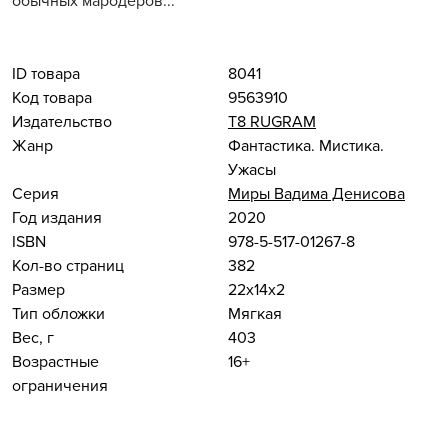
обычных мародеров...
ID товара
8041
Код товара
9563910
Издательство
Т8 RUGRAM
Жанр
Фантастика. Мистика.
Ужасы
Серия
Миры Вадима Денисова
Год издания
2020
ISBN
978-5-517-01267-8
Кол-во страниц
382
Размер
22x14x2
Тип обложки
Мягкая
Вес, г
403
Возрастные
16+
ограничения