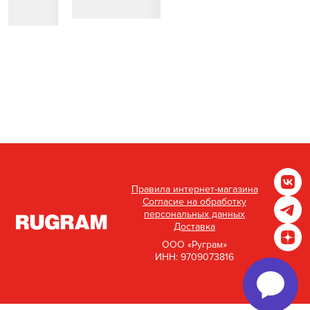
Правила интернет-магазина
Согласие на обработку
персональных данных
Доставка
ООО «Руграм»
ИНН: 9709073816