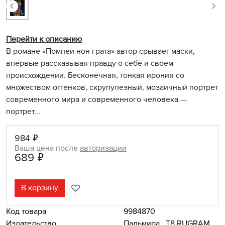
Перейти к описанию
В романе «Помпеи нон грата» автор срывает маски,
впервые рассказывая правду о себе и своем
происхождении. Бесконечная, тонкая ирония со
множеством оттенков, скрупулезный, мозаичный портрет
современного мира и современного человека —
портрет...
984 ₽
Ваша цена после
авторизации
689 ₽
В корзину
Код товара
9984870
Издательство
Пальмира
,
Т8 RUGRAM