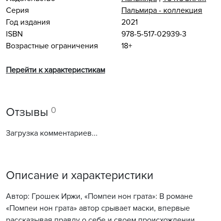
Серия
Пальмира - коллекция
Год издания
2021
ISBN
978-5-517-02939-3
Возрастные ограничения
18+
Перейти к характеристикам
0
Отзывы
Загрузка комментариев...
Описание и характеристики
Автор: Грошек Иржи, «Помпеи нон грата»: В романе
«Помпеи нон грата» автор срывает маски, впервые
рассказывая правду о себе и своем происхождении.