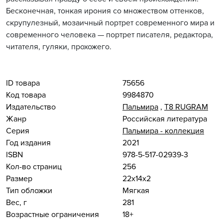
Бесконечная, тонкая ирония со множеством оттенков,
скрупулезный, мозаичный портрет современного мира и
современного человека — портрет писателя, редактора,
читателя, гуляки, прохожего.
ID товара
75656
Код товара
9984870
Издательство
Пальмира
,
Т8 RUGRAM
Жанр
Российская литература
Серия
Пальмира - коллекция
Год издания
2021
ISBN
978-5-517-02939-3
Кол-во страниц
256
Размер
22x14x2
Тип обложки
Мягкая
Вес, г
281
Возрастные ограничения
18+