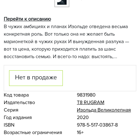
Перейти к описанию
В чужих амбициях и планах Изольде отведена весьма
конкретная роль. Вот только она не желает быть
марионеткой в чужих руках И вынужденная разлука —
вот та цена, которую приходится платить за шанс
восстановить семью. И всего-то надо: выстоять,...
Нет в продаже
Код товара
9831980
Издательство
Т8 RUGRAM
Серия
Изольда Великолепная
Год издания
2020
ISBN
978-5-517-03867-8
Возрастные ограничения
16+