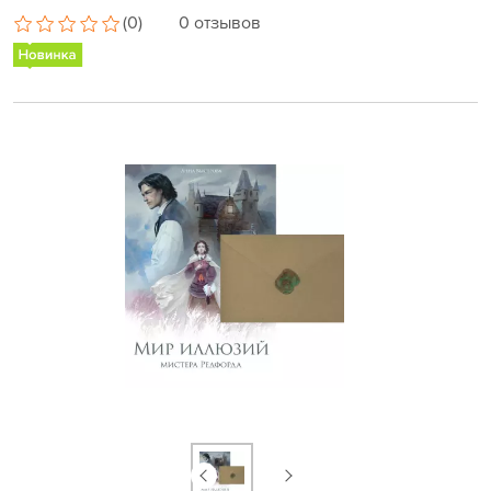
(0)
0 отзывов
NEW