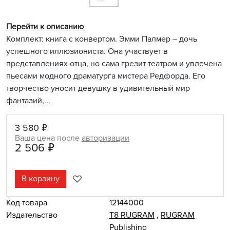
Перейти к описанию
Комплект: книга с конвертом. Эмми Палмер – дочь
успешного иллюзиониста. Она участвует в
представлениях отца, но сама грезит театром и увлечена
пьесами модного драматурга мистера Редфорда. Его
творчество уносит девушку в удивительный мир
фантазий,...
3 580 ₽
Ваша цена после
авторизации
2 506 ₽
В корзину
Код товара
12144000
Издательство
Т8 RUGRAM
,
RUGRAM
Publishing