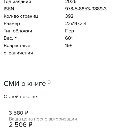
Год издания
2026
ISBN
978-5-8853-9889-3
Кол-во страниц
392
Размер
22x14x2.4
Тип обложки
Пер
Вес, г
601
Возрастные
16+
ограничения
0
СМИ о книге
Статей пока нет
3 580 ₽
Ваша цена после
авторизации
2 506 ₽