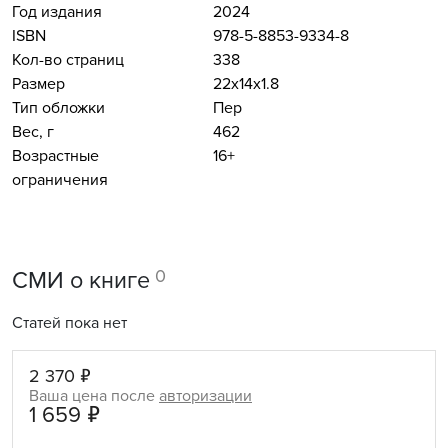
Год издания
2024
ISBN
978-5-8853-9334-8
Кол-во страниц
338
Размер
22x14x1.8
Тип обложки
Пер
Вес, г
462
Возрастные
16+
ограничения
0
СМИ о книге
Статей пока нет
2 370 ₽
Ваша цена после
авторизации
1 659 ₽