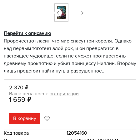
Перейти к описанию
Пророчество гласит, что мир спасут три короля. Однако
над первым тяготеет злой рок, и он превратится в
настоящее чудовище, если не сможет противостоять
древнему проклятию и убьет принцессу Ниллин. Второму
лишь предстоит найти путь в разрушенное...
2 370 ₽
Ваша цена после
авторизации
1 659 ₽
В корзину
Код товара
12054160