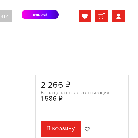
йти
Попробуй
2 266 ₽
Ваша цена после
авторизации
1 586 ₽
В корзину