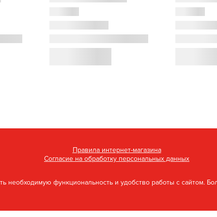
Правила интернет-магазина
Согласие на обработку персональных данных
Доставка
ООО «Руграм»
ить необходимую функциональность и удобство работы с сайтом. Бо
ИНН: 9709073816