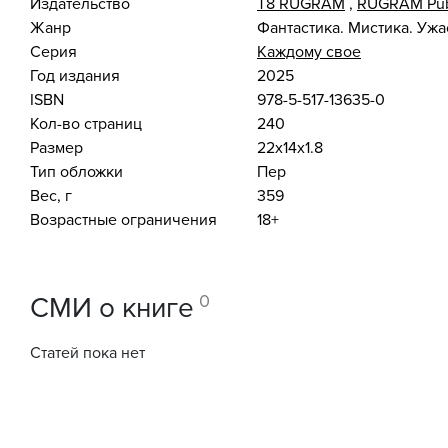
Издательство
Т8 RUGRAM
,
RUGRAM Pub
Жанр
Фантастика. Мистика. Уж
Серия
Каждому свое
Год издания
2025
ISBN
978-5-517-13635-0
Кол-во страниц
240
Размер
22x14x1.8
Тип обложки
Пер
Вес, г
359
Возрастные ограничения
18+
0
СМИ о книге
Статей пока нет