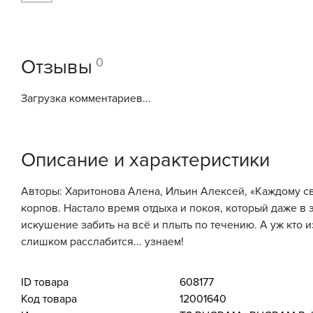
0
Отзывы
Загрузка комментариев...
Описание и характеристики
Авторы: Харитонова Алена, Ильин Алексей, «Каждому с
корпов. Настало время отдыха и покоя, который даже в 
искушение забить на всё и плыть по течению. А уж кто 
слишком расслабится... узнаем!
ID товара
608177
Код товара
12001640