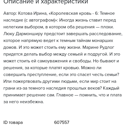
Описание и характеристики
Автор: Котова Ирина, «Королевская кровь - 6: Темное
наследие (с автографом)»: Иногда жизнь ставит перед
нелегким выбором, в котором оба решения — плохи.
Люку Дармонширу предстоит завершать расследование,
которое напрямую ведет к темным тайнам монарших
домов. И это может стоить ему жизни. Марине Рудлог
придется делать выбор между семьей и подругой. И это
может стоить ей самоуважения и свободы. Но бывают и
решения, за которые платят кровью. Можно ли
совершить преступление, если это спасет честь семьи?
Или пожертвовать другими людьми, если мир стоит на
грани из-за темного наследия прошлых веков? Каждый
принимает решение сам. Главное — помнить, что и плата
за него неизбежна.
ID товара
607557