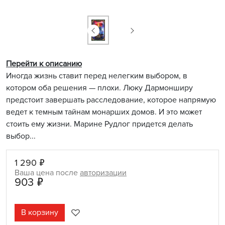
Перейти к описанию
Иногда жизнь ставит перед нелегким выбором, в
котором оба решения — плохи. Люку Дармонширу
предстоит завершать расследование, которое напрямую
ведет к темным тайнам монарших домов. И это может
стоить ему жизни. Марине Рудлог придется делать
выбор...
1 290 ₽
Ваша цена после
авторизации
903 ₽
В корзину