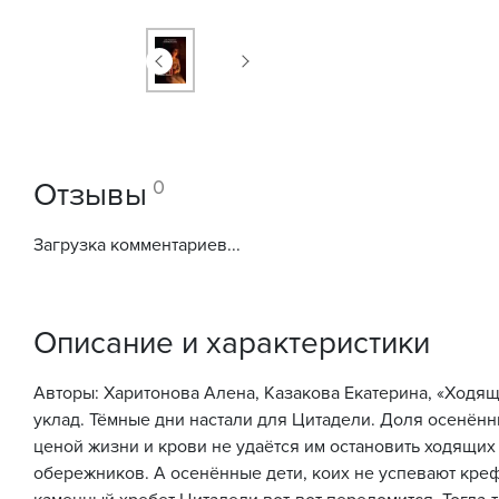
0
Отзывы
Загрузка комментариев...
Описание и характеристики
Авторы: Харитонова Алена, Казакова Екатерина, «Ходящи
уклад. Тёмные дни настали для Цитадели. Доля осенённ
ценой жизни и крови не удаётся им остановить ходящих
обережников. А осенённые дети, коих не успевают креф