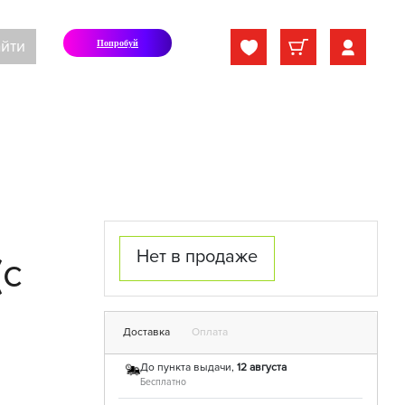
йти
Попробуй
Нет в продаже
(с
Доставка
Оплата
До пункта выдачи,
12 августа
Бесплатно