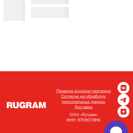
Правила интернет-магазина
Согласие на обработку
персональных данных
Доставка
ООО «Руграм»
ИНН: 9709073816