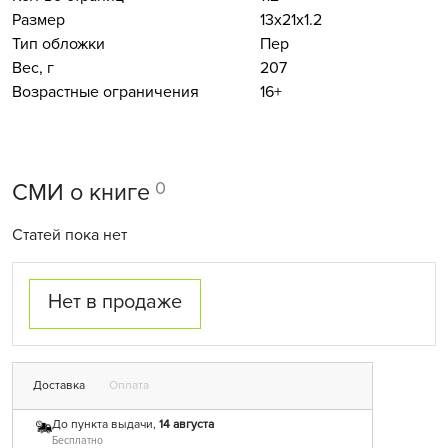
Размер
13x21x1.2
Тип обложки
Пер
Вес, г
207
Возрастные ограничения
16+
0
СМИ о книге
Статей пока нет
Нет в продаже
Доставка
Оплата
До пункта выдачи,
14 августа
Бесплатно