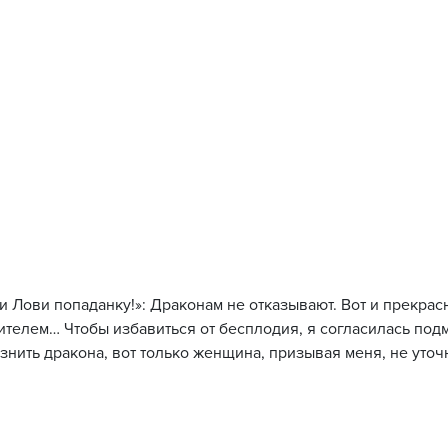
ли Лови попаданку!»: Драконам не отказывают. Вот и прекра
ителем… Чтобы избавиться от бесплодия, я согласилась под
азнить дракона, вот только женщина, призывая меня, не уточн