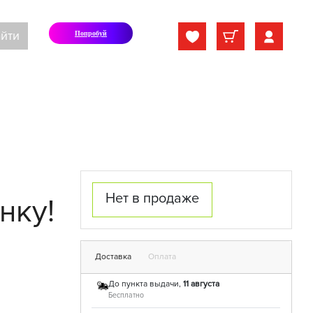
йти
Попробуй
Нет в продаже
нку!
Доставка
Оплата
До пункта выдачи,
11 августа
Бесплатно