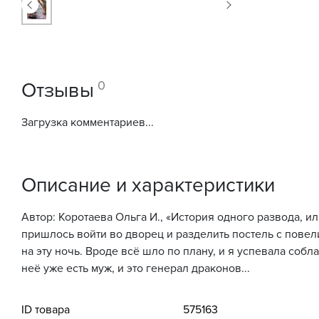
0
Отзывы
Загрузка комментариев...
Описание и характеристики
Автор: Коротаева Ольга И., «История одного развода, и
пришлось войти во дворец и разделить постель с повел
на эту ночь. Вроде всё шло по плану, и я успевала собл
неё уже есть муж, и это генерал драконов...
ID товара
575163