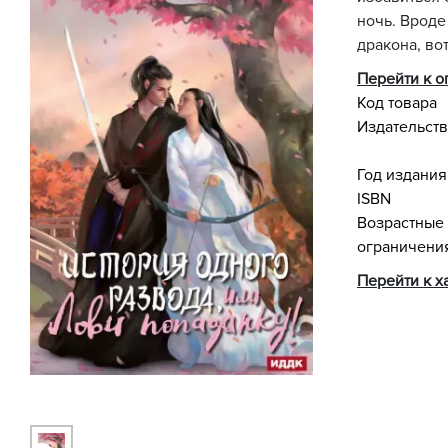
ночь. Вроде
дракона, вот
Перейти к 
Код товара
Издательст
Год издания
ISBN
Возрастные
ограничени
Перейти к х