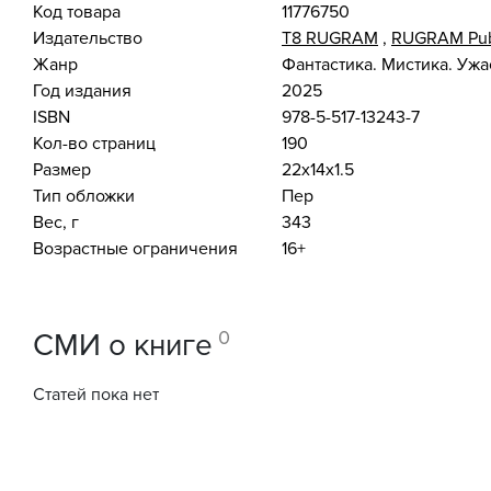
Код товара
11776750
Издательство
Т8 RUGRAM
,
RUGRAM Pub
Жанр
Фантастика. Мистика. Уж
Год издания
2025
ISBN
978-5-517-13243-7
Кол-во страниц
190
Размер
22x14x1.5
Тип обложки
Пер
Вес, г
343
Возрастные ограничения
16+
0
СМИ о книге
Статей пока нет