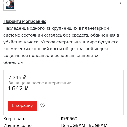
Перейти к описанию
Наследница одного из крупнейших в планетарной
системе состояний осталась без средств, обвинённая в
убийстве мачехи. Угроза смертельна: в мире будущего
космических колоний изгои общества, чей индекс
социальной полезности исчерпан, становятся
объектом...
2 345 ₽
Ваша цена после
авторизации
1 642 ₽
В корзину
Код товара
11761960
Издательство
Т8 RUGRAM
,
RUGRAM