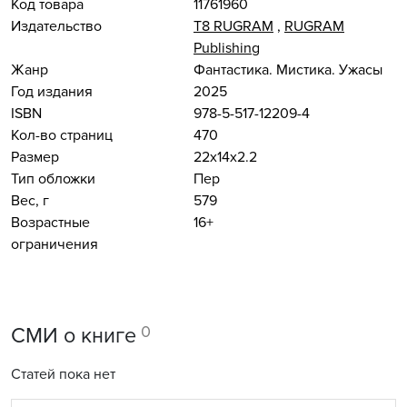
Код товара
11761960
Издательство
Т8 RUGRAM
,
RUGRAM
Publishing
Жанр
Фантастика. Мистика. Ужасы
Год издания
2025
ISBN
978-5-517-12209-4
Кол-во страниц
470
Размер
22x14x2.2
Тип обложки
Пер
Вес, г
579
Возрастные
16+
ограничения
0
СМИ о книге
Статей пока нет