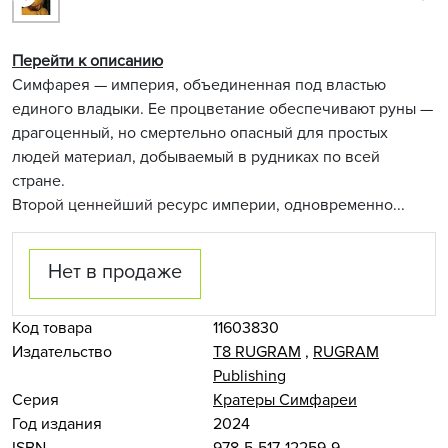
Перейти к описанию
Симфарея — империя, объединенная под властью
единого владыки. Ее процветание обеспечивают руны —
драгоценный, но смертельно опасный для простых
людей материал, добываемый в рудниках по всей
стране.
Второй ценнейший ресурс империи, одновременно...
Нет в продаже
Код товара
11603830
Издательство
Т8 RUGRAM
,
RUGRAM
Publishing
Серия
Кратеры Симфареи
Год издания
2024