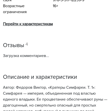
ISBN
978-5-517-12259-9
Возрастные
16+
ограничения
Перейти к характеристикам
4
Отзывы
Загрузка комментариев...
Описание и характеристики
Автор: Федоров Виктор, «Кратеры Симфареи. Т. 1»:
Симфарея — империя, объединенная под властью
единого владыки. Ее процветание обеспечивают руны —
драгоценный, но смертельно опасный для простых