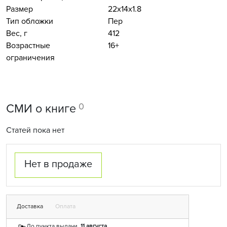
Размер
22x14x1.8
Тип обложки
Пер
Вес, г
412
Возрастные
16+
ограничения
0
СМИ о книге
Статей пока нет
Нет в продаже
Доставка
Оплата
До пункта выдачи,
11 августа