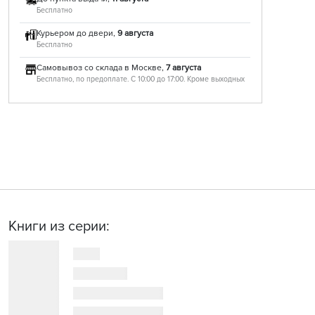
Бесплатно
Курьером до двери,
9 августа
Бесплатно
Самовывоз со склада в Москве,
7 августа
Бесплатно, по предоплате. С 10:00 до 17:00. Кроме выходных
Книги из серии: