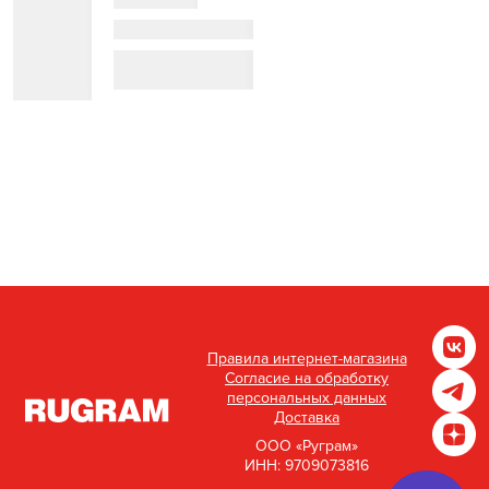
Правила интернет-магазина
Согласие на обработку
персональных данных
Доставка
ООО «Руграм»
ИНН: 9709073816