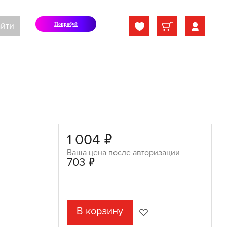
йти
Попробуй
1 004 ₽
Ваша цена после
авторизации
703 ₽
В корзину