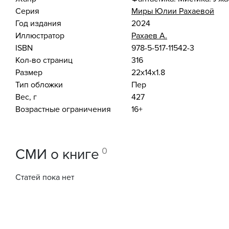
Серия
Миры Юлии Рахаевой
Год издания
2024
Иллюстратор
Рахаев А.
ISBN
978-5-517-11542-3
Кол-во страниц
316
Размер
22x14x1.8
Тип обложки
Пер
Вес, г
427
Возрастные ограничения
16+
0
СМИ о книге
Статей пока нет