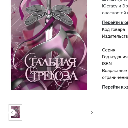
Юстасу и Эр
опасностей п
Перейти к 
Код товара
Издательст
Серия
Год издания
ISBN
Возрастные
ограничени
Перейти к х