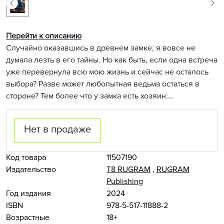
Перейти к описанию
Случайно оказавшись в древнем замке, я вовсе не
думала лезть в его тайны. Но как быть, если одна встреча
уже перевернула всю мою жизнь и сейчас не осталось
выбора? Разве может любопытная ведьма остаться в
стороне? Тем более что у замка есть хозяин:...
Нет в продаже
Код товара
11507190
Издательство
Т8 RUGRAM
,
RUGRAM
Publishing
Год издания
2024
ISBN
978-5-517-11888-2
Возрастные
18+