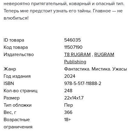
невероятно притягательный, коварный и опасный тип.
Теперь мне предстоит узнать его тайны. Главное — не
влюбиться!
ID товара
546035
Код товара
11507190
Издательство
Т8 RUGRAM
,
RUGRAM
Publishing
Жанр
Фантастика. Мистика. Ужасы
Год издания
2024
ISBN
978-5-517-11888-2
Кол-во страниц
248
Размер
22x14x1.7
Тип обложки
Пер
Вес, г
366
Возрастные
18+
ограничения