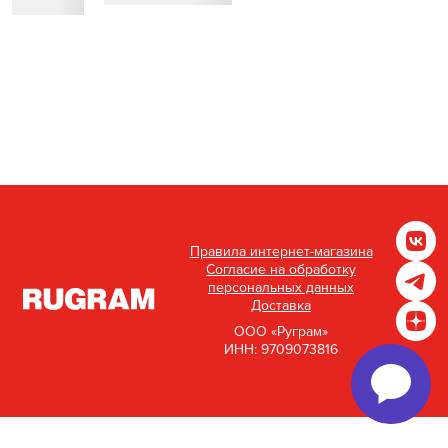
Правила интернет-магазина
Согласие на обработку
персональных данных
Доставка
ООО «Руграм»
ИНН: 9709073816