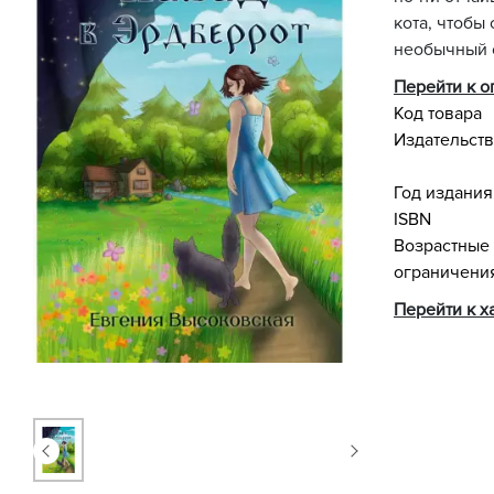
кота, чтобы
необычный с
Перейти к 
Код товара
Издательст
Год издания
ISBN
Возрастные
ограничени
Перейти к х