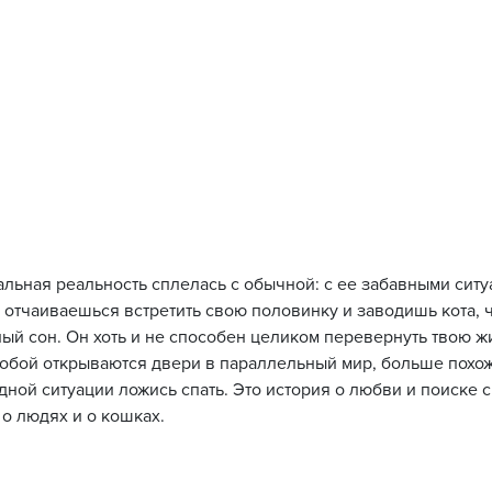
альная реальность сплелась с обычной: с ее забавными ситу
 отчаиваешься встретить свою половинку и заводишь кота, 
ый сон. Он хоть и не способен целиком перевернуть твою ж
тобой открываются двери в параллельный мир, больше похо
дной ситуации ложись спать. Это история о любви и поиске 
 о людях и о кошках.