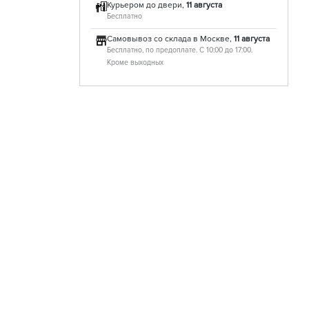
Курьером до двери,
11 августа
Бесплатно
Самовывоз со склада в Москве,
11 августа
Бесплатно, по предоплате. С 10:00 до 17:00.
Кроме выходных