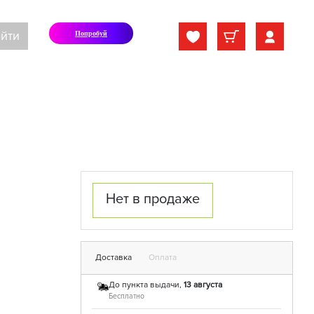
йти
Попробуй
Нет в продаже
Доставка
Оплата
До пункта выдачи,
13 августа
Бесплатно