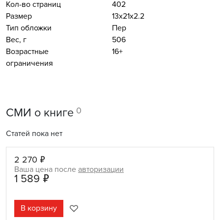
Кол-во страниц
402
Размер
13x21x2.2
Тип обложки
Пер
Вес, г
506
Возрастные
16+
ограничения
0
СМИ о книге
Статей пока нет
2 270 ₽
Ваша цена после
авторизации
1 589 ₽
В корзину