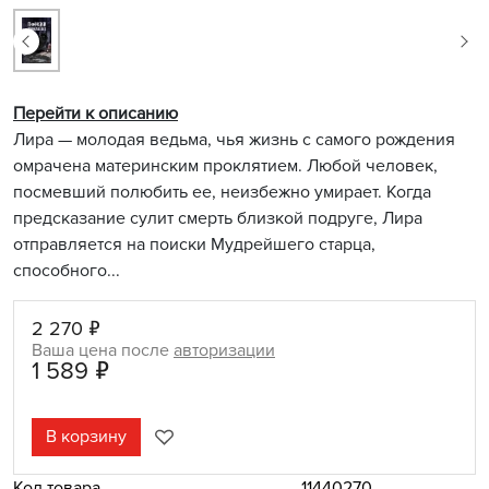
Перейти к описанию
Лира — молодая ведьма, чья жизнь с самого рождения
омрачена материнским проклятием. Любой человек,
посмевший полюбить ее, неизбежно умирает. Когда
предсказание сулит смерть близкой подруге, Лира
отправляется на поиски Мудрейшего старца,
способного...
2 270 ₽
Ваша цена после
авторизации
1 589 ₽
В корзину
Код товара
11440270