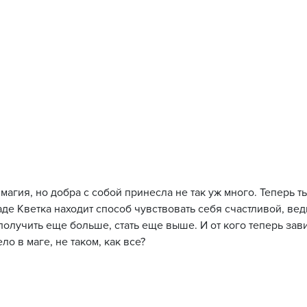
агия, но добра с собой принесла не так уж много. Теперь т
аде Кветка находит способ чувствовать себя счастливой, вед
 получить еще больше, стать еще выше. И от кого теперь зав
ло в маге, не таком, как все?