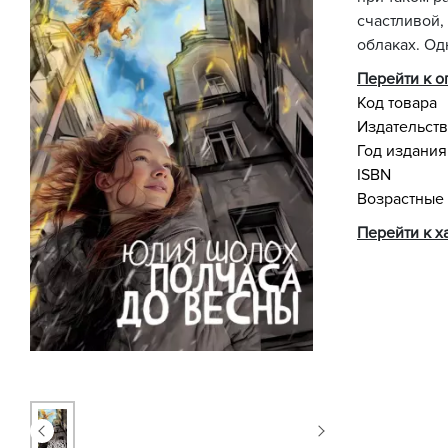
счастливой,
облаках. Одн
Перейти к 
Код товара
Издательст
Год издания
ISBN
Возрастные
Перейти к х