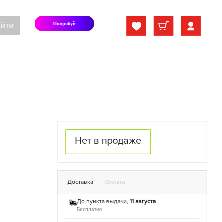
йти
Попробуй
Нет в продаже
Доставка
Оплата
До пункта выдачи,
11 августа
Бесплатно