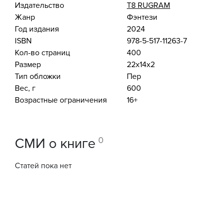
Издательство
Т8 RUGRAM
Жанр
Фэнтези
Год издания
2024
ISBN
978-5-517-11263-7
Кол-во страниц
400
Размер
22x14x2
Тип обложки
Пер
Вес, г
600
Возрастные ограничения
16+
0
СМИ о книге
Статей пока нет