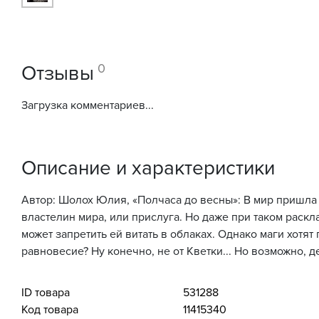
0
Отзывы
Загрузка комментариев...
Описание и характеристики
Автор: Шолох Юлия, «Полчаса до весны»: В мир пришла м
властелин мира, или прислуга. Но даже при таком раскл
может запретить ей витать в облаках. Однако маги хотят
равновесие? Ну конечно, не от Кветки... Но возможно, де
ID товара
531288
Код товара
11415340