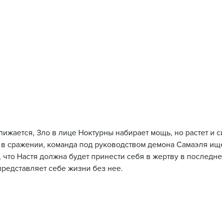
ижается, Зло в лице Ноктурны набирает мощь, но растет и с
 в сражении, команда под руководством демона Самаэля ищ
, что Настя должна будет принести себя в жертву в последне
представляет себе жизни без нее.