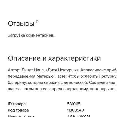
0
Отзывы
Загрузка комментариев...
Описание и характеристики
Автор: Линдт Нина, «Дитя Ноктурны»: Апокалипсис прибл
передаваемая Матерью Насте. Чтобы ослабить Ноктурну
балерину, которая связана с демонессой. Самаэль знает
шаг за шагом вел ее к предначертанному, но теперь не 
ID товара
531065
Код товара
11388540
Издательство
Т8 RUGRAM