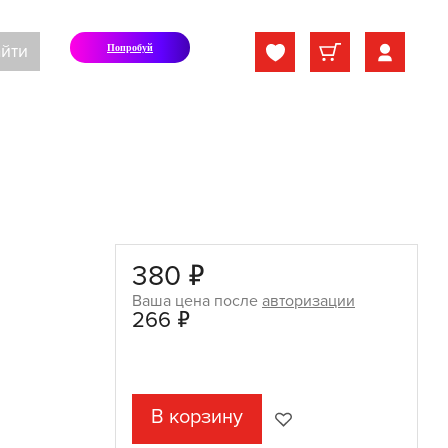
йти
Попробуй
380 ₽
Ваша цена после
авторизации
266 ₽
В корзину