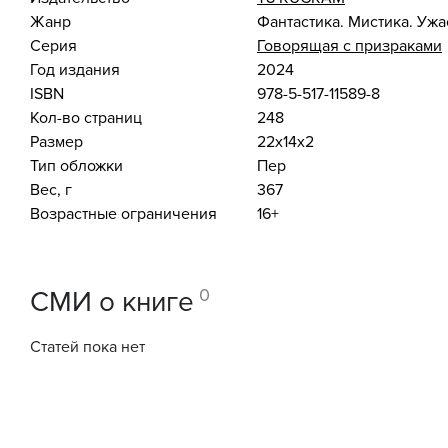
Жанр
Фантастика. Мистика. Уж
Серия
Говорящая с призраками
Год издания
2024
ISBN
978-5-517-11589-8
Кол-во страниц
248
Размер
22x14x2
Тип обложки
Пер
Вес, г
367
Возрастные ограничения
16+
0
СМИ о книге
Статей пока нет