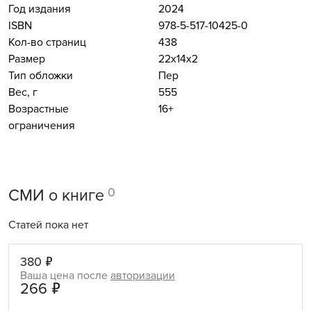
Год издания
2024
ISBN
978-5-517-10425-0
Кол-во страниц
438
Размер
22x14x2
Тип обложки
Пер
Вес, г
555
Возрастные
16+
ограничения
0
СМИ о книге
Статей пока нет
380 ₽
Ваша цена после
авторизации
266 ₽