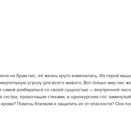
рела на Храм лис, её жизнь круто изменилась. Из серой мыш
смертельную угрозу для всего живого. Вот только мир лис же
 самой разбираться со своей сущностью — внутренней лисой
 сестра, пророчащая стихами, и однокурсник-гот, замкнутый
крови? Помочь близким и защитить их от опасности? Она по