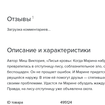
1
Отзывы
Загрузка комментариев...
Описание и характеристики
Автор: Миш Виктория, «Лисья кровь»: Когда Марина наб
превратилась в отступницу-лису, соблазнительное зло, 
беспощаден. Он не прощает ошибок. И Марине придется
рвущейся наружу. В этом ей помогут друзья — спятившая
своими проблемами. Удастся ли Марине обуздать жажду 
Правда, на лису-отступницу уже объявлена охота.
ID товара
495124