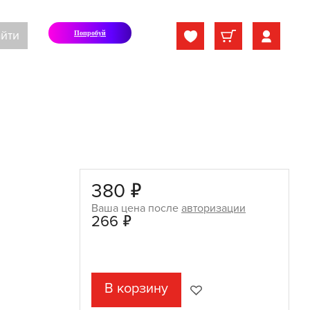
йти
Попробуй
380 ₽
Ваша цена после
авторизации
266 ₽
В корзину