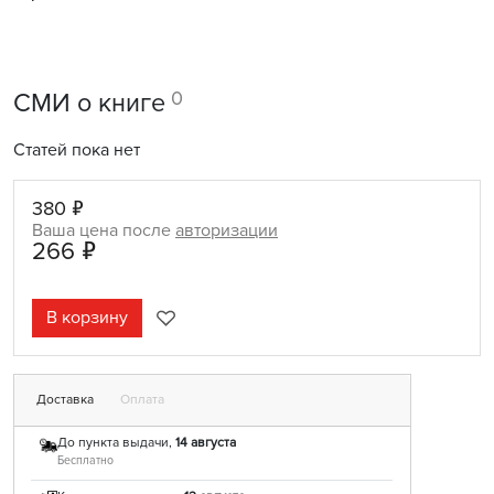
0
СМИ о книге
Статей пока нет
380 ₽
Ваша цена после
авторизации
266 ₽
В корзину
Доставка
Оплата
До пункта выдачи,
14 августа
Бесплатно