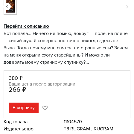
Перейти к описанию
Вот попала... Ничего не помню, вокруг — поле, на плече
— синий жук. Я совершенно точно никогда здесь не
была. Тогда почему мне снятся эти странные сны? Зачем
на меня открыли охоту старейшины? И можно ли
доверять моему странному спутнику?...
380 ₽
Ваша цена после
авторизации
266 ₽
В корзину
Код товара
11104570
Издательство
Т8 RUGRAM
,
RUGRAM