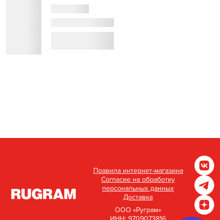
Правила интернет-магазина
Согласие на обработку
персональных данных
Доставка
ООО «Руграм»
ИНН: 9709073816