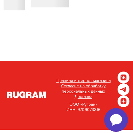
Правила интернет-магазина
Согласие на обработку
персональных данных
Доставка
ООО «Руграм»
ИНН: 9709073816