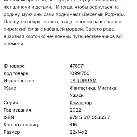
женщинами и детьми... И тогда, чтобы вернуться на
родину, мужчины сами поднимают «Веселый Роджер».
Плещутся вокруг волны, а над головой развевается
пиратский флаг с кабаньей мордой. Своего рода
визитная карточка нечаянных путешественников во
времени...
ID товара
478971
Код товара
10991750
Издательство
Т8 RUGRAM
Жанр
Фантастика. Мистика.
Ужасы
Серия
Командор
Год издания
2022
ISBN
978-5-517-05365-7
Кол-во страниц
416
Размер
22x14x2