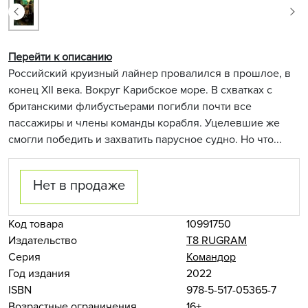
Перейти к описанию
Российский круизный лайнер провалился в прошлое, в
конец XII века. Вокруг Карибское море. В схватках с
британскими флибустьерами погибли почти все
пассажиры и члены команды корабля. Уцелевшие же
смогли победить и захватить парусное судно. Но что...
Нет в продаже
Код товара
10991750
Издательство
Т8 RUGRAM
Серия
Командор
Год издания
2022
ISBN
978-5-517-05365-7
Возрастные ограничения
16+