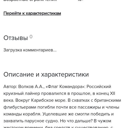
Перейти к характеристикам
0
Отзывы
Загрузка комментариев...
Описание и характеристики
Автор: Волков А.А., «Флаг Командора»: Российский
круизный лайнер провалился в прошлое, в конец XII
века. Вокруг Карибское море. В схватках с британскими
флибустьерами погибли почти все пассажиры и члены
команды корабля. Уцелевшие же смогли победить и
захватить парусное судно. Но что дальше? В чужом
жестоком времени, без средств к существованию, с