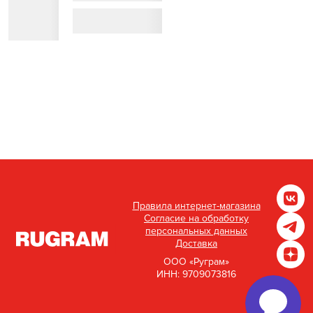
Правила интернет-магазина
Согласие на обработку
персональных данных
Доставка
ООО «Руграм»
ИНН: 9709073816