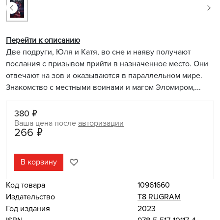
Перейти к описанию
Две подруги, Юля и Катя, во сне и наяву получают
послания с призывом прийти в назначенное место. Они
отвечают на зов и оказываются в параллельном мире.
Знакомство с местными воинами и магом Эломиром,...
380 ₽
Ваша цена после
авторизации
266 ₽
В корзину
Код товара
10961660
Издательство
Т8 RUGRAM
Год издания
2023