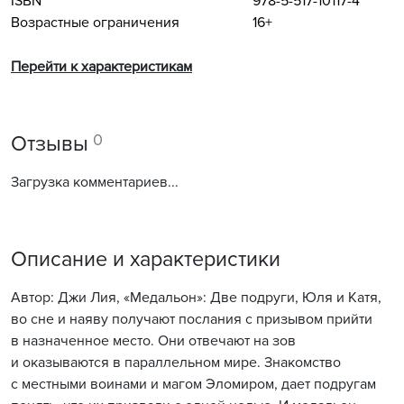
ISBN
978-5-517-10117-4
Возрастные ограничения
16+
Перейти к характеристикам
0
Отзывы
Загрузка комментариев...
Описание и характеристики
Автор: Джи Лия, «Медальон»: Две подруги, Юля и Катя,
во сне и наяву получают послания с призывом прийти
в назначенное место. Они отвечают на зов
и оказываются в параллельном мире. Знакомство
с местными воинами и магом Эломиром, дает подругам