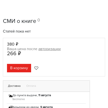
0
СМИ о книге
Статей пока нет
380 ₽
Ваша цена после
авторизации
266 ₽
В корзину
Доставка
Оплата
До пункта выдачи,
11 августа
Бесплатно
Курьером до двери,
9 августа