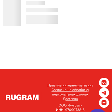
Правила интернет-магазина
Согласие на обработку
персональных данных
Доставка
ООО «Руграм»
ИНН: 9709073816