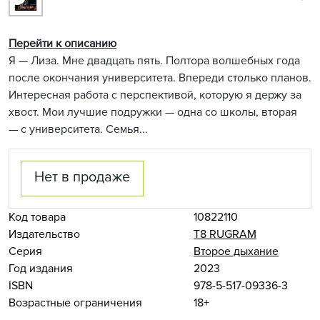
Перейти к описанию
Я — Лиза. Мне двадцать пять. Полтора волшебных года
после окончания университета. Впереди столько планов.
Интересная работа с перспективой, которую я держу за
хвост. Мои лучшие подружки — одна со школы, вторая
— с университета. Семья...
Нет в продаже
Код товара
10822110
Издательство
Т8 RUGRAM
Серия
Второе дыхание
Год издания
2023
ISBN
978-5-517-09336-3
Возрастные ограничения
18+