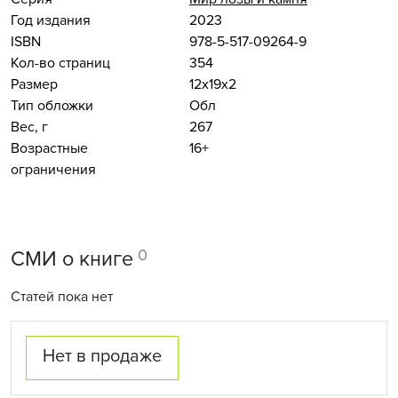
Год издания
2023
ISBN
978-5-517-09264-9
Кол-во страниц
354
Размер
12x19x2
Тип обложки
Обл
Вес, г
267
Возрастные
16+
ограничения
0
СМИ о книге
Статей пока нет
Нет в продаже