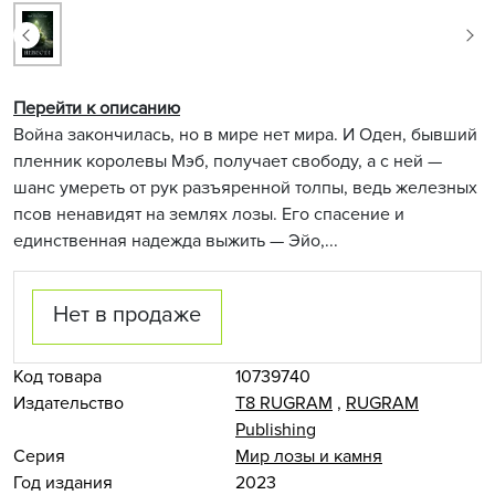
Перейти к описанию
Война закончилась, но в мире нет мира. И Оден, бывший
пленник королевы Мэб, получает свободу, а с ней —
шанс умереть от рук разъяренной толпы, ведь железных
псов ненавидят на землях лозы. Его спасение и
единственная надежда выжить — Эйо,...
Нет в продаже
Код товара
10739740
Издательство
Т8 RUGRAM
,
RUGRAM
Publishing
Серия
Мир лозы и камня
Год издания
2023