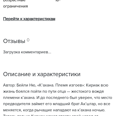
Возрастные
18+
ограничения
Перейти к характеристикам
0
Отзывы
Загрузка комментариев...
Описание и характеристики
Автор: Бейли Ню, «К’ахана. Племя изгоев»: Кириак всю
жизнь боялся пойти по пути отца — жестокого вождя
племени к’ахана. И до последнего был уверен, что место
предводителя займет его младший брат Ак’штар, но все
меняется, когда рычащие нападают на к’ахана ночью.