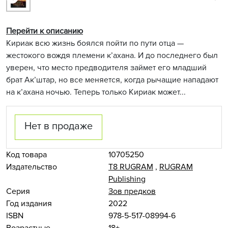
Перейти к описанию
Кириак всю жизнь боялся пойти по пути отца —
жестокого вождя племени к’ахана. И до последнего был
уверен, что место предводителя займет его младший
брат Ак’штар, но все меняется, когда рычащие нападают
на к’ахана ночью. Теперь только Кириак может...
Нет в продаже
Код товара
10705250
Издательство
Т8 RUGRAM
,
RUGRAM
Publishing
Серия
Зов предков
Год издания
2022
ISBN
978-5-517-08994-6