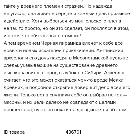
тайге у древнего племени стражей. Но надежда
не угасла, она живет в сердце и каждый день призывает
к действию. Хотя выбраться из монгольского плена
не так-то просто, но он это сделает, он поклялся в этом,
и в том, что обязательно отомстит!..
А тем временем Черная пирамида влечет к себе все
новых и новых искателей приключений. Английский
археолог и его дочь находят в Месопотамской пустыне
следы, указывающие на существование древнего
высокоразвитого города глубоко в Сибири. Археолог
считает, что это может оказаться чем-то вроде Мекки
древних, и подобное открытие довершит дело всей его
жизни. Только вот в спутники себе он выбрал не тех —
масоны, и их цели далеко не совпадают с целями
профессора, пусть он пока и не догадывается об этом.
ID товара
436701