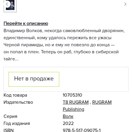
Перейти к описанию
Владимир Волков, некогда самовлюбленный дворянин,
единственный, кому удалось пережить все ужасы
Черной пирамиды, но и ему не повезло до конца —
он попал в плен. Теперь он раб, глубоко в сибирской
тайге...
Нет в продаже
Код товара
10705310
Издательство
Т8 RUGRAM
,
RUGRAM
Publishing
Серия
Волк
Год издания
2022
ISBN
978-5-517-09075-1