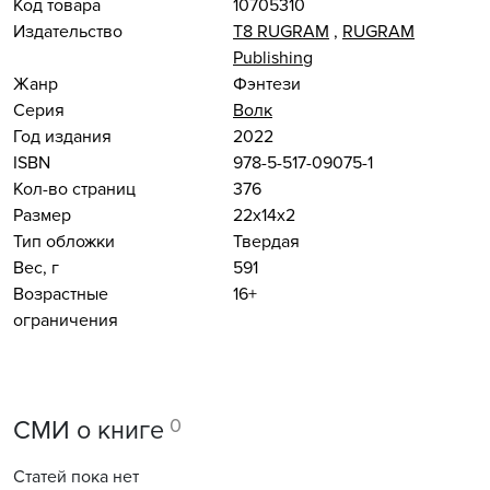
Код товара
10705310
Издательство
Т8 RUGRAM
,
RUGRAM
Publishing
Жанр
Фэнтези
Серия
Волк
Год издания
2022
ISBN
978-5-517-09075-1
Кол-во страниц
376
Размер
22x14x2
Тип обложки
Твердая
Вес, г
591
Возрастные
16+
ограничения
0
СМИ о книге
Статей пока нет