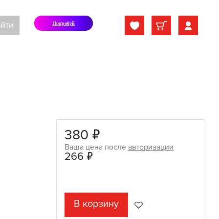
йти
Попробуй
380 ₽
Ваша цена после
авторизации
266 ₽
В корзину