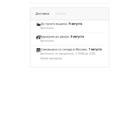
Доставка
Оплата
До пункта выдачи,
11 августа
Бесплатно
Курьером до двери,
9 августа
Бесплатно
Самовывоз со склада в Москве,
7 августа
Бесплатно, по предоплате. С 10:00 до 17:00.
Кроме выходных