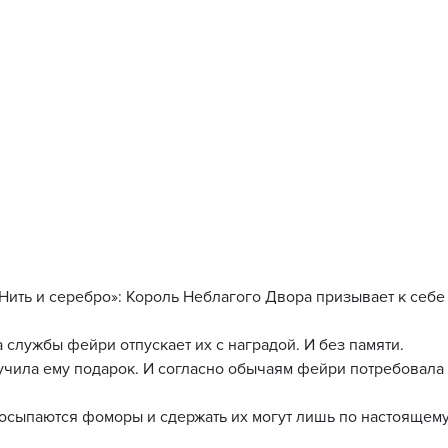
Нить и серебро»: Король Неблагого Двора призывает к себе
 службы фейри отпускает их с наградой. И без памяти.
учила ему подарок. И согласно обычаям фейри потребовала 
росыпаются фоморы и сдержать их могут лишь по настоящем