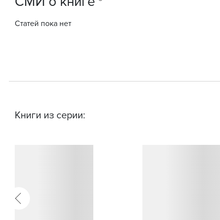
СМИ о книге
Статей пока нет
Книги из серии: