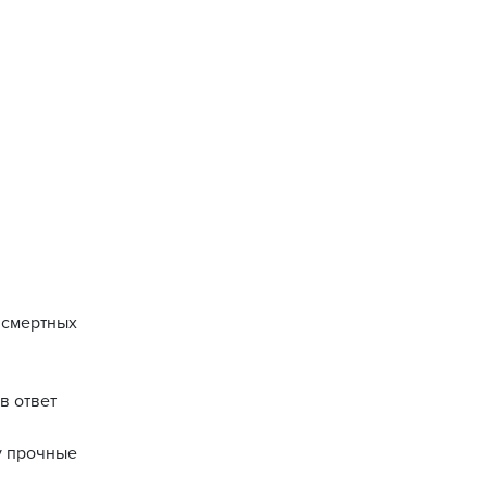
 смертных
в ответ
у прочные