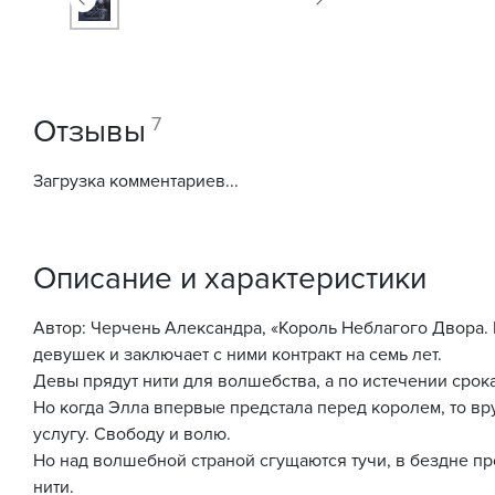
7
Отзывы
Загрузка комментариев...
Описание и характеристики
Автор: Черчень Александра, «Король Неблагого Двора. 
девушек и заключает с ними контракт на семь лет.
Девы прядут нити для волшебства, а по истечении срока
Но когда Элла впервые предстала перед королем, то вр
услугу. Свободу и волю.
Но над волшебной страной сгущаются тучи, в бездне п
нити.